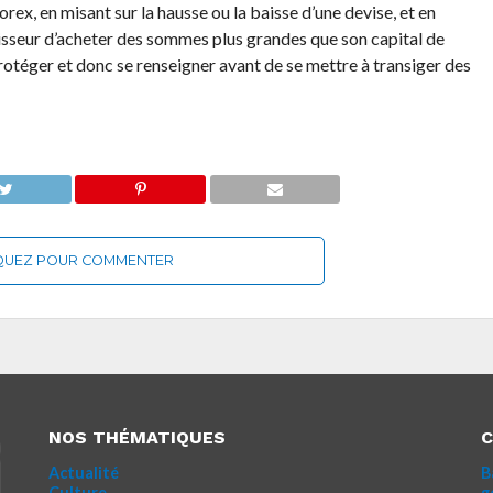
rex, en misant sur la hausse ou la baisse d’une devise, et en
tisseur d’acheter des sommes plus grandes que son capital de
 protéger et donc se renseigner avant de se mettre à transiger des
QUEZ POUR COMMENTER
NOS THÉMATIQUES
C
Actualité
B
Culture
g