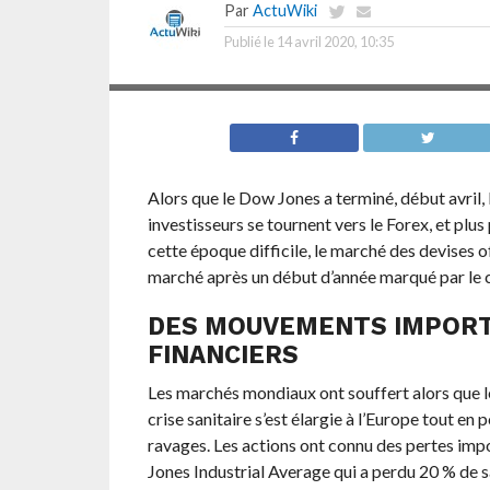
Par
ActuWiki
Publié le
14 avril 2020, 10:35
Alors que le Dow Jones a terminé, début avril, 
investisseurs se tournent vers le Forex, et plu
cette époque difficile, le marché des devises 
marché après un début d’année marqué par le 
DES MOUVEMENTS IMPORT
FINANCIERS
Les marchés mondiaux ont souffert alors que l
crise sanitaire s’est élargie à l’Europe tout en
ravages. Les actions ont connu des pertes impo
Jones Industrial Average qui a perdu 20 % de sa