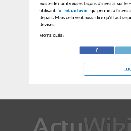
existe de nombreuses façons d’investir sur le Fo
utilisant
l’effet de levier
qui permet à l’inves
départ. Mais cela veut aussi dire qu’il faut se
devises.
MOTS CLÉS:
CLI