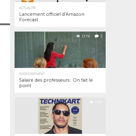
ACTUALITÉ
Lancement officiel d’Amazon
Forecast
13.7K
2
ENSEIGNEMENT
Salaire des professeurs : On fait le
point
11.8K