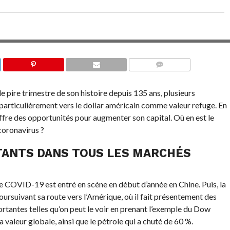
COMMENTAIRES
le pire trimestre de son histoire depuis 135 ans, plusieurs
s particulièrement vers le dollar américain comme valeur refuge. En
offre des opportunités pour augmenter son capital. Où en est le
coronavirus ?
ANTS DANS TOUS LES MARCHÉS
e COVID-19 est entré en scène en début d’année en Chine. Puis, la
 poursuivant sa route vers l’Amérique, où il fait présentement des
rtantes telles qu’on peut le voir en prenant l’exemple du Dow
 valeur globale, ainsi que le pétrole qui a chuté de 60 %.