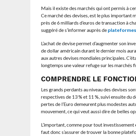
Mais il existe des marchés qui ont permis à ce
Ce marché des devises, est le plus important m
près de 6 milliards d’euros de transaction à c
suggéré de s’informer auprès de
plateformes
L’achat de devise permet d’augmenter son inves
de dollar américain durant le dernier mois aur
aux autres devises mondiales principales. C’éta
longtemps une valeur refuge sur les marchés fi
COMPRENDRE LE FONCTIO
Les grands perdants au niveau des devises sont
respectives de 13 % et 11 %, suivi ensuite du d
pertes de l’Euro demeurent plus modestes auto
mouvement, ce qui veut aussi dire de belles op
L’important, comme pour tout investissement 
faut donc s’assurer de trouver la bonne platef