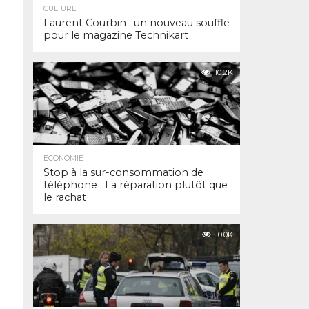
CULTURE
Laurent Courbin : un nouveau souffle
pour le magazine Technikart
10.2K
ECONOMIE
Stop à la sur-consommation de
téléphone : La réparation plutôt que
le rachat
10.0K