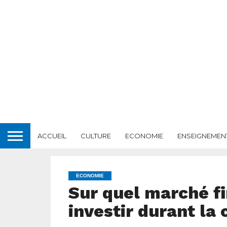
ACCUEIL
CULTURE
ECONOMIE
ENSEIGNEMEN
ECONOMIE
Sur quel marché fi
investir durant la 