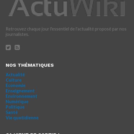
Retrouvez chaque jour l'essentiel de l'actualité proposé par nos
journalistes.
NOS THÉMATIQUES
Actualité
Culture
Economie
Enseignement
Environnement
Numérique
Politique
Santé
Vie quotidienne