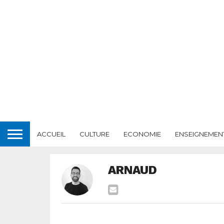
ACCUEIL
CULTURE
ECONOMIE
ENSEIGNEMEN
ARNAUD