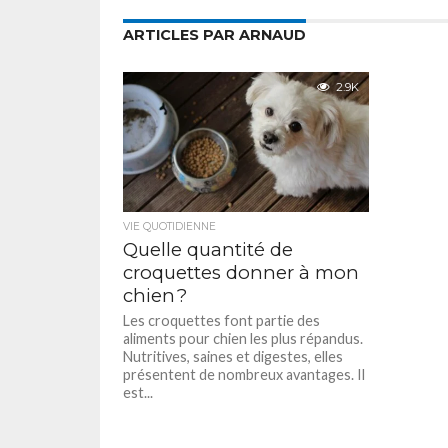
ARTICLES PAR ARNAUD
2.9K
VIE QUOTIDIENNE
Quelle quantité de
croquettes donner à mon
chien ?
Les croquettes font partie des
aliments pour chien les plus répandus.
Nutritives, saines et digestes, elles
présentent de nombreux avantages. Il
est...